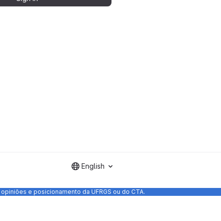
English
as opiniões e posicionamento da UFRGS ou do CTA.