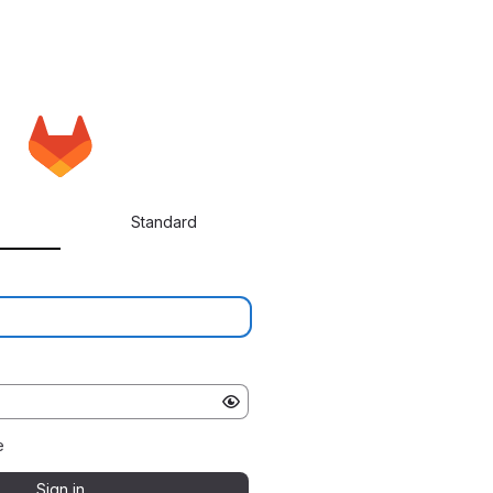
Standard
e
Sign in