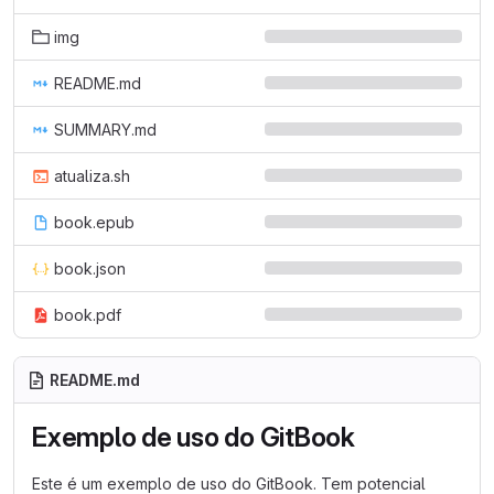
img
README.md
SUMMARY.md
atualiza.sh
book.epub
book.json
book.pdf
README.md
Exemplo de uso do GitBook
Este é um exemplo de uso do GitBook. Tem potencial