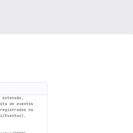
 extensão, 
sta de eventos 
registrados no 
i/Eventos
)
.