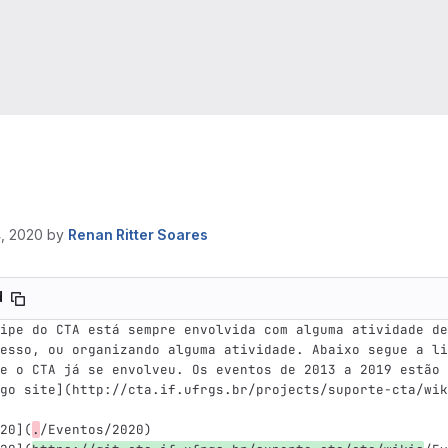
, 2020
by
Renan Ritter Soares
d
ipe do CTA está sempre envolvida com alguma atividade de
esso, ou organizando alguma atividade. Abaixo segue a li
e o CTA já se envolveu. Os eventos de 2013 a 2019 estão 
go site
](
http://cta.if.ufrgs.br/projects/suporte-cta/wik
20
](
.
/Eventos/2020
)